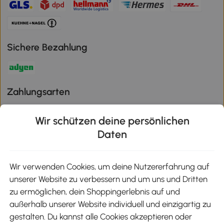
Sichere Bezahlung
Zahlungsarten
Wir schützen deine persönlichen
Daten
Klimaschutz
Wir verwenden Cookies, um deine Nutzererfahrung auf
unserer Website zu verbessern und um uns und Dritten
Aosom-App
zu ermöglichen, dein Shoppingerlebnis auf und
außerhalb unserer Website individuell und einzigartig zu
gestalten. Du kannst alle Cookies akzeptieren oder
Google Play