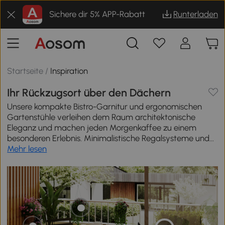
Sichere dir 5% APP-Rabatt
Runterladen
Startseite
/
Inspiration
Ihr Rückzugsort über den Dächern
Unsere kompakte Bistro-Garnitur und ergonomischen
Gartenstühle verleihen dem Raum architektonische
Eleganz und machen jeden Morgenkaffee zu einem
besonderen Erlebnis. Minimalistische Regalsysteme und...
Mehr lesen