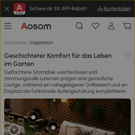
Sichere dir 5% APP-Rabatt
Runterladen
Startseite
/
Inspiration
Geschichteter Komfort für das Leben
im Garten
Geflochtene Sitzmöbel, weiche Kissen und
stimmungsvolle Laternen prägen eine gemütliche
Lounge, während ein nahegelegener Grillbereich und ein
Essplatz die funktionale Außengestaltung komplettieren.