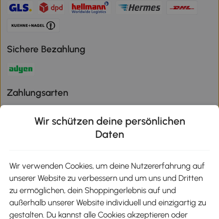
Sichere Bezahlung
Zahlungsarten
Wir schützen deine persönlichen
Daten
Klimaschutz
Wir verwenden Cookies, um deine Nutzererfahrung auf
unserer Website zu verbessern und um uns und Dritten
Aosom-App
zu ermöglichen, dein Shoppingerlebnis auf und
außerhalb unserer Website individuell und einzigartig zu
gestalten. Du kannst alle Cookies akzeptieren oder
Google Play