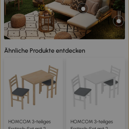
Ähnliche Produkte entdecken
HOMCOM 3-teiliges
HOMCOM 3-teiliges
Esstisch-Set mit 2
Esstisch-Set mit 2