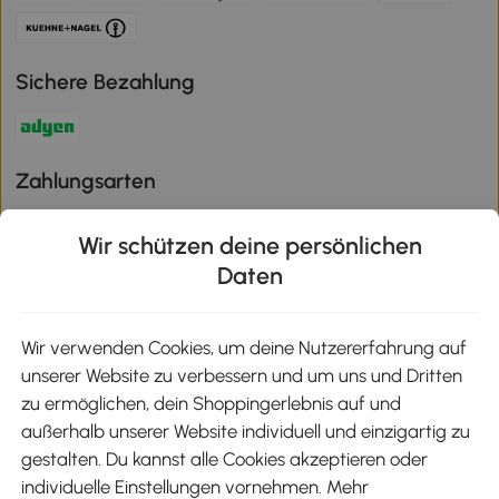
Sichere Bezahlung
Zahlungsarten
Wir schützen deine persönlichen
Daten
Klimaschutz
Wir verwenden Cookies, um deine Nutzererfahrung auf
unserer Website zu verbessern und um uns und Dritten
Aosom-App
zu ermöglichen, dein Shoppingerlebnis auf und
außerhalb unserer Website individuell und einzigartig zu
gestalten. Du kannst alle Cookies akzeptieren oder
Google Play
individuelle Einstellungen vornehmen. Mehr