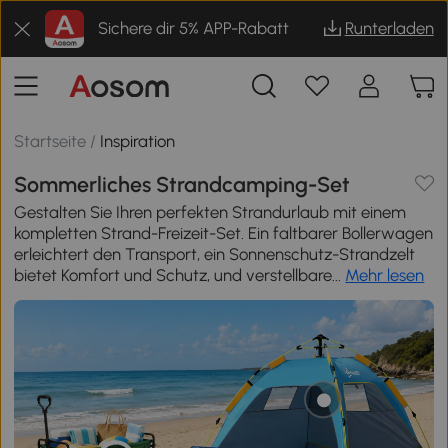
Sichere dir 5% APP-Rabatt
Runterladen
Startseite
/
Inspiration
Sommerliches Strandcamping-Set
Gestalten Sie Ihren perfekten Strandurlaub mit einem
kompletten Strand-Freizeit-Set. Ein faltbarer Bollerwagen
erleichtert den Transport, ein Sonnenschutz-Strandzelt
bietet Komfort und Schutz, und verstellbare...
Mehr lesen