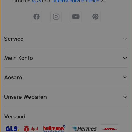
unseren
AGB
und
Datenschutzrichtlinien
zu.
Service
Mein Konto
Aosom
Unsere Websiten
Versand