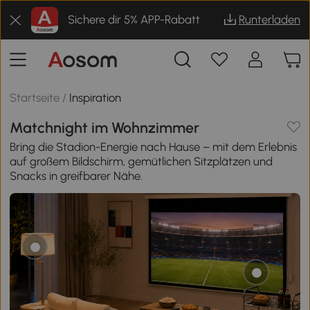
Sichere dir 5% APP-Rabatt
Runterladen
Startseite
/
Inspiration
Matchnight im Wohnzimmer
Bring die Stadion-Energie nach Hause – mit dem Erlebnis
auf großem Bildschirm, gemütlichen Sitzplätzen und
Snacks in greifbarer Nähe.