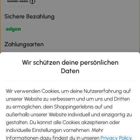
Sichere Bezahlung
Zahlungsarten
Wir schützen deine persönlichen
Daten
Klimaschutz
Wir verwenden Cookies, um deine Nutzererfahrung auf
unserer Website zu verbessern und um uns und Dritten
Aosom-App
zu ermöglichen, dein Shoppingerlebnis auf und
außerhalb unserer Website individuell und einzigartig zu
gestalten. Du kannst alle Cookies akzeptieren oder
Google Play
individuelle Einstellungen vornehmen. Mehr
Informationen dazu findest du in unseren
Privacy Policy
.