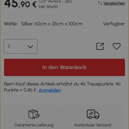
45
UVP
74,90 €
-38%
,90 €
Vergleichen
Inkl. MwSt.
Wähle:
Silber, 60cm x 35cm x 100cm
Verfügbar
In den Warenkorb
Beim Kauf dieses Artikels erhältst du 46 Treuepunkte. 46
Punkte = 0,46 €.
Anmelden
Garantierte Lieferung
Kostenloser Versand