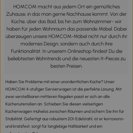
HOMCOM macht aus jedem Ort ein gemütliches
Zuhause, in das man gerne Nachhause kommt. Von der
Küche, über das Bad, bis hin zum Wohnzimmer- wir
haben für jeden Wohnraum das passende Möbel. Dabei
überzeugen unsere HOMCOM-Möbel nicht nur durch ihr
modernes Design, sondern auch durch ihre
Funktionalität. In unserem Onlineshop findest Du die
beliebtesten Wohntrends und die neuesten It-Pieces zu
besten Preisen.
Haben Sie Probleme mit einer unordentlichen Küche? Unser
HOMCOM 4-stufiger Servierwagen ist die perfekte Lösung. Mit
zwei verstellbaren mittleren Regalen passt er sich an alle
Küchenutensilien an. Schieben Sie diesen vielseitigen
Küchenwagen mühelos zwischen Räumen und sichern Sie ihn für
Stabilität. Gefertigt aus robustem 201-Edelstahl, ist er korrosions-
und kratzfest, sorgt für langlebige Haltbarkeit und ein