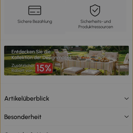
Sichere Bezahlung
Sicherheits- und
Produktressourcen
Artikelüberblick
Besonderheit