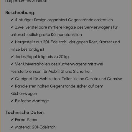
aufgeräumtes Zuhause.
Beschreibung:
✔ 4-stufiges Design organisiert Gegenstände ordentlich
✔ Zwei verstellbare mittlere Regale des Servierwagens für
unterschiedlich große Küchenutensilien
✔ Hergestellt aus 201-Edelstahl, der gegen Rost, Kratzer und
Hitze beständig ist
✔ Jedes Regal trägt bis zu 20 kg
✔ Vier Universalrollen des Küchenwagens mit zwei
Feststellbremsen für Mobilität und Sicherheit
✔ Geeignet für Mahlzeiten, Teller, kleine Geräte und Gemüse
✔ Randleisten halten Gegenstände sicher auf dem
Küchenwagen
✔ Einfache Montage
Technische Daten:
✔ Farbe: Silber
✔ Material: 201-Edelstahl