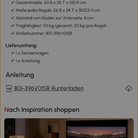
✔ Gesamtmaße: 60 B x 35 T x 100 H cm
✔ Maße jedes Regals: 56 B x 34 T x 30/22 H cm
✔ Abstand vom Boden zur Unterseite: 8 cm
✔ Tragfähigkeit: 50 kg (gesamt), 20 kg (pro Regal)
✔ Artikelnummer: 801-396V01SR
Lieferumfang:
✔ 1 x Servierwagen
✔ 1 x Anleitung
Anleitung
801-396V01SR Runterladen
Nach Inspiration shoppen