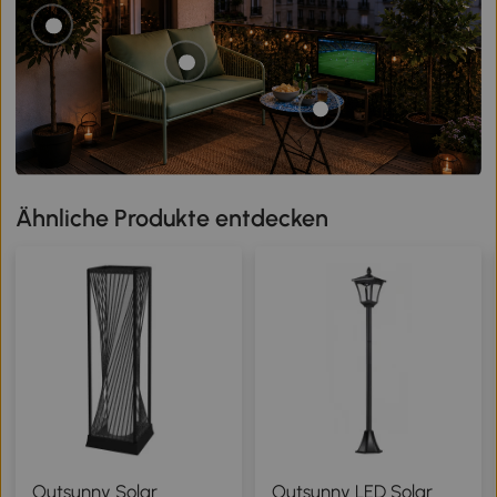
Ähnliche Produkte entdecken
Outsunny Solar
Outsunny LED Solar