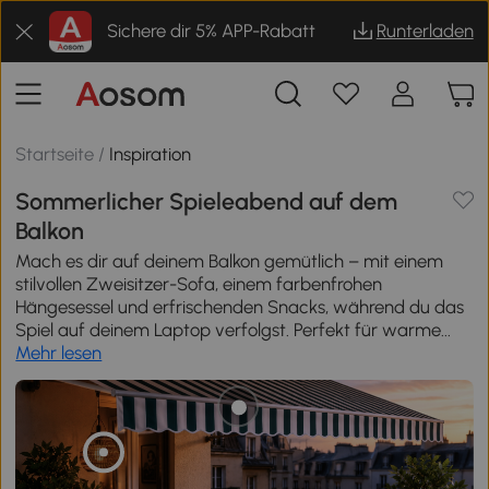
Sichere dir 5% APP-Rabatt
Runterladen
Startseite
/
Inspiration
Sommerlicher Spieleabend auf dem
Balkon
Mach es dir auf deinem Balkon gemütlich – mit einem
stilvollen Zweisitzer-Sofa, einem farbenfrohen
Hängesessel und erfrischenden Snacks, während du das
Spiel auf deinem Laptop verfolgst. Perfekt für warme...
Mehr lesen