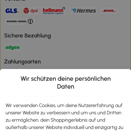
Sichere Bezahlung
Zahlungsarten
Wir schützen deine persönlichen
Daten
Klimaschutz
Wir verwenden Cookies, um deine Nutzererfahrung auf
unserer Website zu verbessern und um uns und Dritten
Aosom-App
zu ermöglichen, dein Shoppingerlebnis auf und
außerhalb unserer Website individuell und einzigartig zu