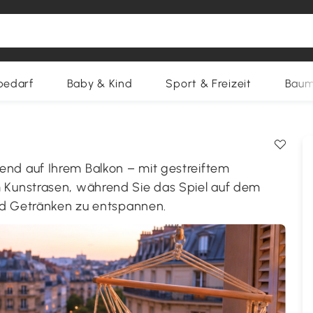
bedarf
Baby & Kind
Sport & Freizeit
Baum
nd auf Ihrem Balkon – mit gestreiftem
Kunstrasen, während Sie das Spiel auf dem
nd Getränken zu entspannen.