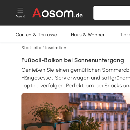
Menü
Garten & Terrasse
Haus & Wohnen
Tier
Startseite
/
Inspiration
Fußball-Balkon bei Sonnenuntergang
Genießen Sie einen gemütlichen Sommerabe
Hängesessel, Servierwagen und sattgrünem 
Laptop verfolgen. Perfekt, um bei Snacks u