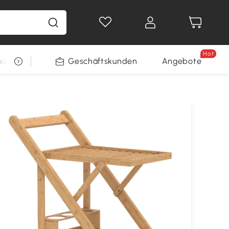
Hot
arkt
Restposten
Geschäftskunden
Gewinnspiele
Angebote