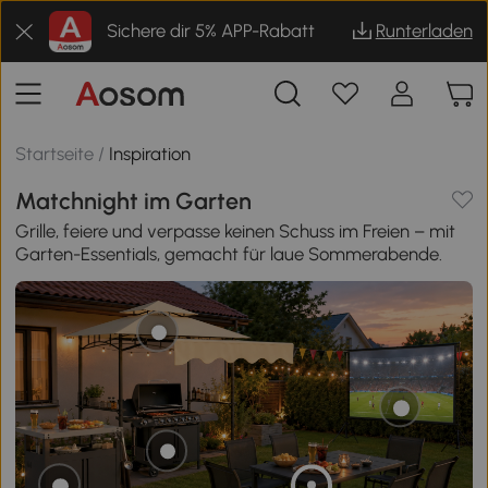
Sichere dir 5% APP-Rabatt
Runterladen
Startseite
/
Inspiration
Matchnight im Garten
Grille, feiere und verpasse keinen Schuss im Freien – mit
Garten-Essentials, gemacht für laue Sommerabende.