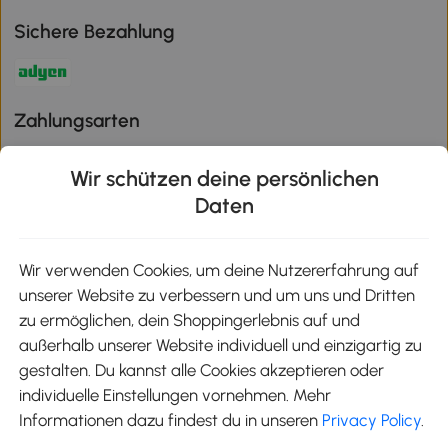
Sichere Bezahlung
Zahlungsarten
Wir schützen deine persönlichen
Daten
Klimaschutz
Wir verwenden Cookies, um deine Nutzererfahrung auf
unserer Website zu verbessern und um uns und Dritten
Aosom-App
zu ermöglichen, dein Shoppingerlebnis auf und
außerhalb unserer Website individuell und einzigartig zu
gestalten. Du kannst alle Cookies akzeptieren oder
Google Play
individuelle Einstellungen vornehmen. Mehr
Informationen dazu findest du in unseren
Privacy Policy
.