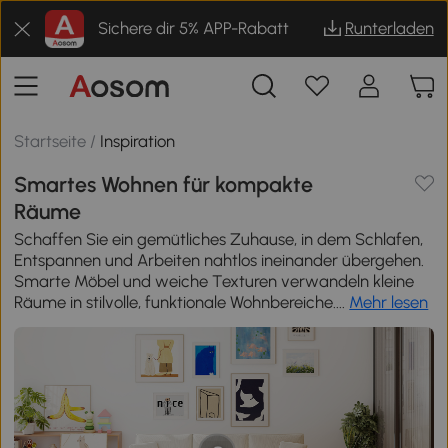
Sichere dir 5% APP-Rabatt
Runterladen
Startseite
/
Inspiration
Smartes Wohnen für kompakte
Räume
Schaffen Sie ein gemütliches Zuhause, in dem Schlafen,
Entspannen und Arbeiten nahtlos ineinander übergehen.
Smarte Möbel und weiche Texturen verwandeln kleine
Räume in stilvolle, funktionale Wohnbereiche....
Mehr lesen