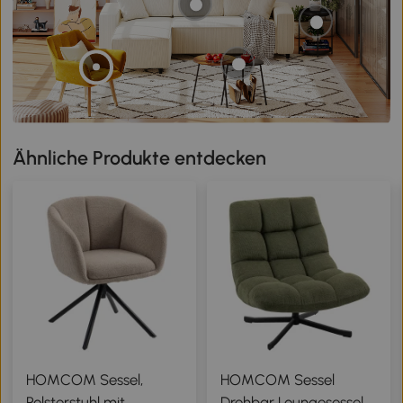
Ähnliche Produkte entdecken
HOMCOM Sessel,
HOMCOM Sessel
Polsterstuhl mit
Drehbar Loungesessel