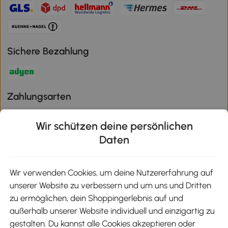
Sichere Bezahlung
Zahlungsarten
Wir schützen deine persönlichen
Daten
Klimaschutz
Wir verwenden Cookies, um deine Nutzererfahrung auf
unserer Website zu verbessern und um uns und Dritten
Aosom-App
zu ermöglichen, dein Shoppingerlebnis auf und
außerhalb unserer Website individuell und einzigartig zu
gestalten. Du kannst alle Cookies akzeptieren oder
Google Play