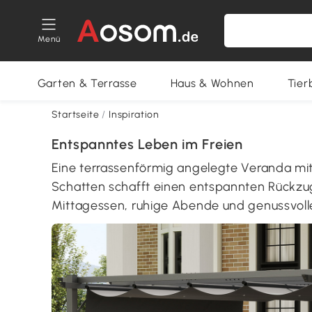
Menü
Garten & Terrasse
Haus & Wohnen
Tier
Startseite
/
Inspiration
Entspanntes Leben im Freien
Eine terrassenförmig angelegte Veranda m
Schatten schafft einen entspannten Rückzug
Mittagessen, ruhige Abende und genussvolle