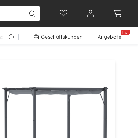
Hot
arkt
Restposten
Geschäftskunden
Gewinnspiele
Angebote