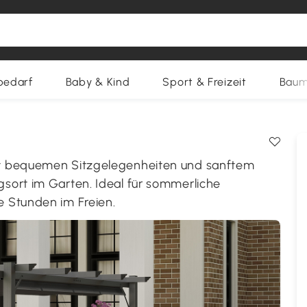
bedarf
Baby & Kind
Sport & Freizeit
Baum
it bequemen Sitzgelegenheiten und sanftem
sort im Garten. Ideal für sommerliche
 Stunden im Freien.