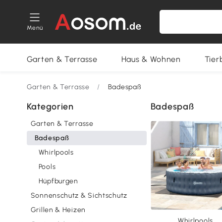
Menü
Garten & Terrasse
Haus & Wohnen
Tier
Garten & Terrasse
/
Badespaß
Kategorien
Badespaß
Garten & Terrasse
Badespaß
Whirlpools
Pools
Hüpfburgen
Sonnenschutz & Sichtschutz
Grillen & Heizen
Whirlpools