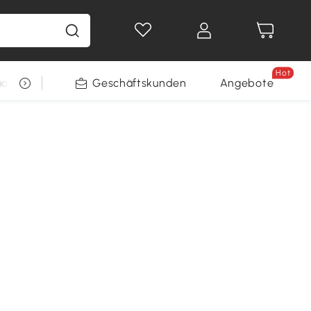
Hot
arkt
Restposten
Geschäftskunden
Gewinnspiele
Angebote