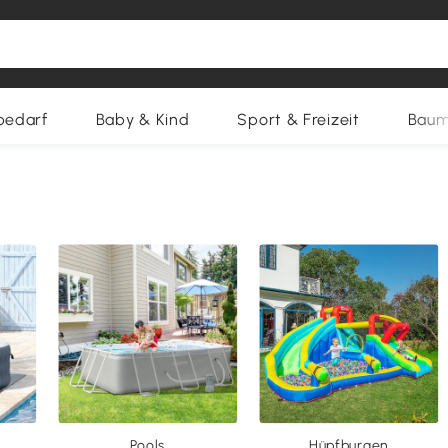
bedarf
Baby & Kind
Sport & Freizeit
Baum
Pools
Hüpfburgen