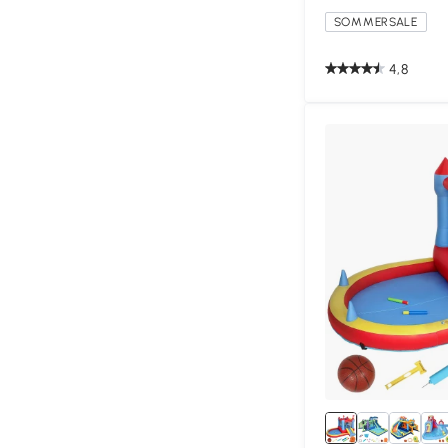
SOMMERSALE
4,8