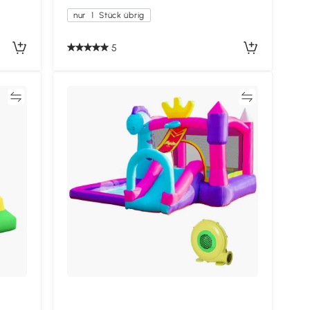
nur
1
Stück übrig
5
en
Vergleichen