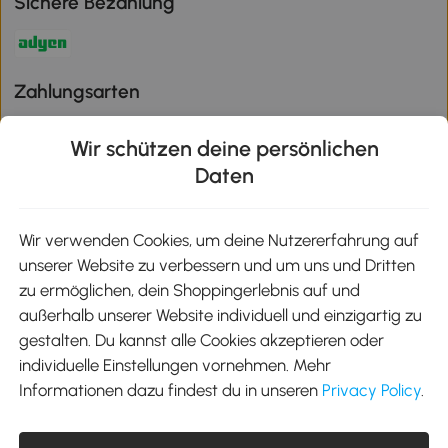
Sichere Bezahlung
Zahlungsarten
Wir schützen deine persönlichen
Daten
Klimaschutz
Wir verwenden Cookies, um deine Nutzererfahrung auf
unserer Website zu verbessern und um uns und Dritten
Aosom-App
zu ermöglichen, dein Shoppingerlebnis auf und
außerhalb unserer Website individuell und einzigartig zu
gestalten. Du kannst alle Cookies akzeptieren oder
Google Play
individuelle Einstellungen vornehmen. Mehr
Informationen dazu findest du in unseren
Privacy Policy
.
Tel.: +49 40 87408465