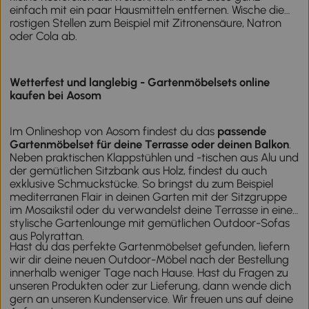
einfach mit ein paar Hausmitteln entfernen. Wische die
rostigen Stellen zum Beispiel mit Zitronensäure, Natron
oder Cola ab.
Wetterfest und langlebig - Gartenmöbelsets online
kaufen bei Aosom
Im Onlineshop von Aosom findest du das
passende
Gartenmöbelset für deine Terrasse oder deinen Balkon
.
Neben praktischen Klappstühlen und -tischen aus Alu und
der gemütlichen Sitzbank aus Holz, findest du auch
exklusive Schmuckstücke. So bringst du zum Beispiel
mediterranen Flair in deinen Garten mit der Sitzgruppe
im Mosaikstil oder du verwandelst deine Terrasse in eine
stylische Gartenlounge mit gemütlichen Outdoor-Sofas
aus Polyrattan.
Hast du das perfekte Gartenmöbelset gefunden, liefern
wir dir deine neuen Outdoor-Möbel nach der Bestellung
innerhalb weniger Tage nach Hause. Hast du Fragen zu
unseren Produkten oder zur Lieferung, dann wende dich
gern an unseren Kundenservice. Wir freuen uns auf deine