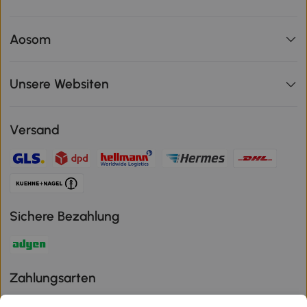
Aosom
Unsere Websiten
Versand
Sichere Bezahlung
Zahlungsarten