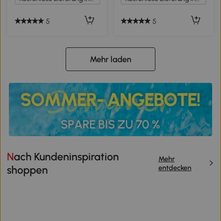
5
5
Mehr laden
Nach Kundeninspiration
Mehr
entdecken
shoppen