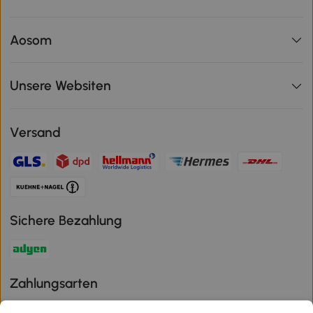
Aosom
Unsere Websiten
Versand
Sichere Bezahlung
Zahlungsarten