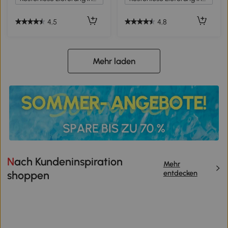
Schwarz+Braun
4,5
4,8
Mehr laden
Nach Kundeninspiration
Mehr
entdecken
shoppen