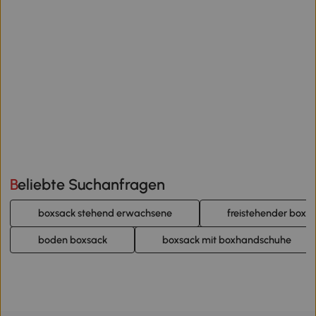
Beliebte Suchanfragen
boxsack stehend erwachsene
freistehender boxs
boden boxsack
boxsack mit boxhandschuhe