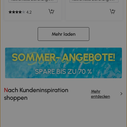
4,2
Mehr laden
Nach Kundeninspiration
Mehr
entdecken
shoppen