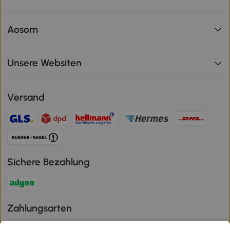
Aosom
Unsere Websiten
Versand
Sichere Bezahlung
Zahlungsarten