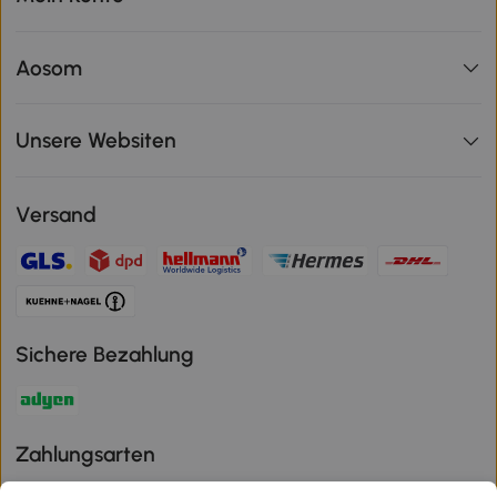
Aosom
Unsere Websiten
Versand
Sichere Bezahlung
Zahlungsarten