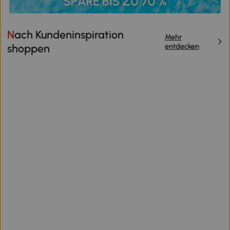
Nach Kundeninspiration
Mehr
entdecken
shoppen