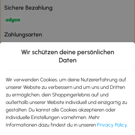
Sichere Bezahlung
Zahlungsarten
Wir schützen deine persönlichen
Daten
Klimaschutz
Wir verwenden Cookies, um deine Nutzererfahrung auf
unserer Website zu verbessern und um uns und Dritten
Aosom-App
zu ermöglichen, dein Shoppingerlebnis auf und
außerhalb unserer Website individuell und einzigartig zu
gestalten. Du kannst alle Cookies akzeptieren oder
Google Play
individuelle Einstellungen vornehmen. Mehr
Informationen dazu findest du in unseren
Privacy Policy
.