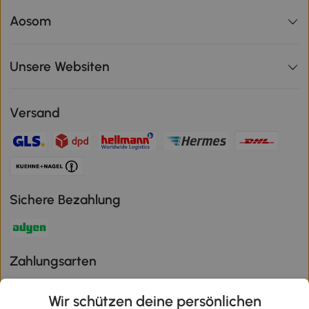
Aosom
Unsere Websiten
Versand
Sichere Bezahlung
Zahlungsarten
Wir schützen deine persönlichen