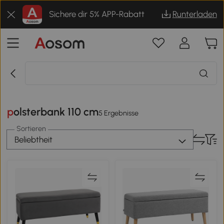
Sichere dir 5% APP-Rabatt
Runterladen
polsterbank 110 cm
5 Ergebnisse
Sortieren
Beliebtheit