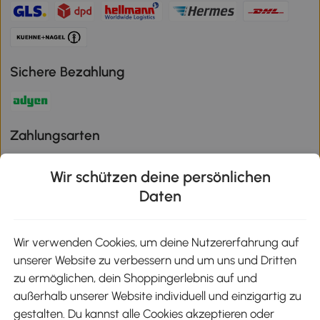
Sichere Bezahlung
Zahlungsarten
Wir schützen deine persönlichen
Daten
Klimaschutz
Wir verwenden Cookies, um deine Nutzererfahrung auf
unserer Website zu verbessern und um uns und Dritten
Aosom-App
zu ermöglichen, dein Shoppingerlebnis auf und
außerhalb unserer Website individuell und einzigartig zu
gestalten. Du kannst alle Cookies akzeptieren oder
Google Play