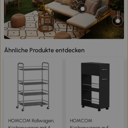
Ähnliche Produkte entdecken
HOMCOM Rollwagen,
HOMCOM
Küchenwagen mit 4
Küchenwagen auf