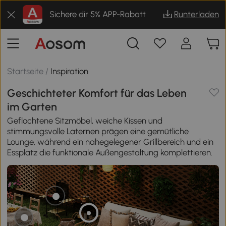
Sichere dir 5% APP-Rabatt
Runterladen
Startseite
/
Inspiration
Geschichteter Komfort für das Leben
im Garten
Geflochtene Sitzmöbel, weiche Kissen und
stimmungsvolle Laternen prägen eine gemütliche
Lounge, während ein nahegelegener Grillbereich und ein
Essplatz die funktionale Außengestaltung komplettieren.