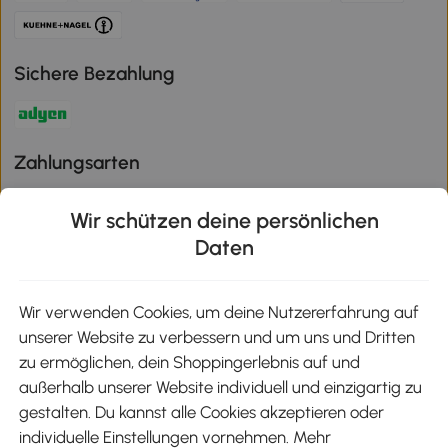
Sichere Bezahlung
Zahlungsarten
Wir schützen deine persönlichen
Daten
Klimaschutz
Wir verwenden Cookies, um deine Nutzererfahrung auf
unserer Website zu verbessern und um uns und Dritten
Aosom-App
zu ermöglichen, dein Shoppingerlebnis auf und
außerhalb unserer Website individuell und einzigartig zu
gestalten. Du kannst alle Cookies akzeptieren oder
Google Play
individuelle Einstellungen vornehmen. Mehr