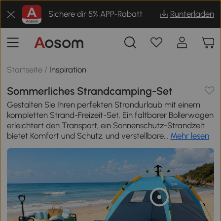
Sichere dir 5% APP-Rabatt
Runterladen
Startseite
/
Inspiration
Sommerliches Strandcamping-Set
Gestalten Sie Ihren perfekten Strandurlaub mit einem
kompletten Strand-Freizeit-Set. Ein faltbarer Bollerwagen
erleichtert den Transport, ein Sonnenschutz-Strandzelt
bietet Komfort und Schutz, und verstellbare...
Mehr lesen