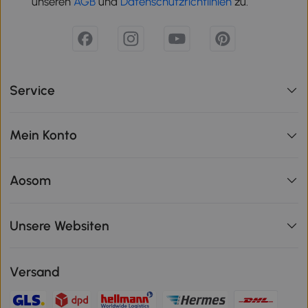
unseren
AGB
und
Datenschutzrichtlinien
zu.
Service
Mein Konto
Aosom
Unsere Websiten
Versand