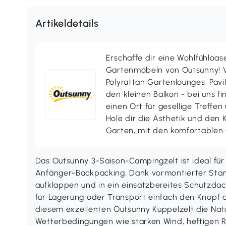
Artikeldetails
Erschaffe dir eine Wohlfühloas
Gartenmöbeln von Outsunny! V
Polyrattan Gartenlounges, Pavill
den kleinen Balkon - bei uns f
einen Ort für gesellige Treffen
Hole dir die Ästhetik und den
Garten, mit den komfortablen
Das Outsunny 3-Saison-Campingzelt ist ideal fü
Anfänger-Backpacking. Dank vormontierter Stange
aufklappen und in ein einsatzbereites Schutz
für Lagerung oder Transport einfach den Knopf a
diesem exzellenten Outsunny Kuppelzelt die Nat
Wetterbedingungen wie starken Wind, heftigen 