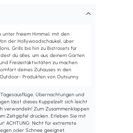
e unter freiem Himmel, mit den
on der Hollywoodschaukel, über
ons, Grills bis hin zu Bistrosets für
indest du alles, um aus deinem Garten
 und Freizeitaktivitäten zu machen.
 Komfort deines Zuhauses in den
 Outdoor- Produkten von Outsunny.
r Tagesausflüge, Übernachtungen und
n lässt dieses Kuppelzelt sich leicht
dach verwandeln! Zum Zusammenklappen
m Zeltgipfel drücken. Erleben Sie mit
ur! ACHTUNG: Nicht für extremste
Regen oder Schnee geeignet.