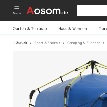
Menü
Garten & Terrasse
Haus & Wohnen
Tier
Zurück
/
Sport & Freizeit
/
Camping & Zubehör
/