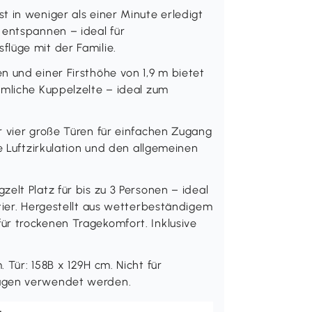
 in weniger als einer Minute erledigt
 entspannen – ideal für
lüge mit der Familie.
n und einer Firsthöhe von 1,9 m bietet
mmliche Kuppelzelte – ideal zum
r vier große Türen für einfachen Zugang
e Luftzirkulation und den allgemeinen
elt Platz für bis zu 3 Personen – ideal
tier. Hergestellt aus wetterbeständigem
ür trockenen Tragekomfort. Inklusive
 Tür: 158B x 129H cm. Nicht für
tagen verwendet werden.