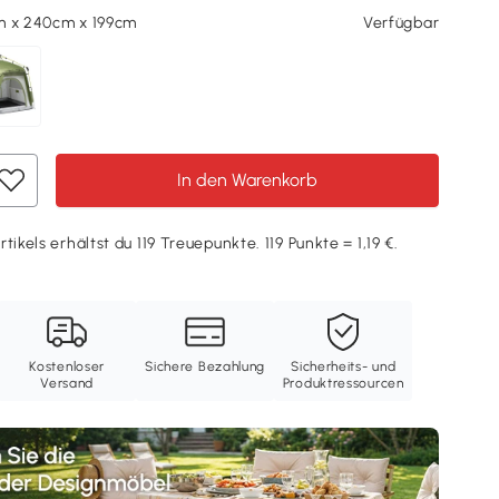
m x 240cm x 199cm
Verfügbar
In den Warenkorb
tikels erhältst du 119 Treuepunkte. 119 Punkte = 1,19 €.
Kostenloser
Sichere Bezahlung
Sicherheits- und
Versand
Produktressourcen