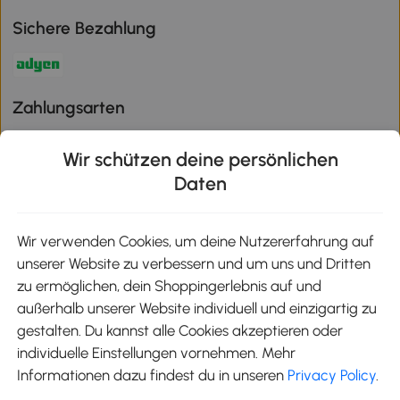
Sichere Bezahlung
Zahlungsarten
Wir schützen deine persönlichen
Daten
Klimaschutz
Wir verwenden Cookies, um deine Nutzererfahrung auf
unserer Website zu verbessern und um uns und Dritten
Aosom-App
zu ermöglichen, dein Shoppingerlebnis auf und
außerhalb unserer Website individuell und einzigartig zu
gestalten. Du kannst alle Cookies akzeptieren oder
Google Play
individuelle Einstellungen vornehmen. Mehr
Informationen dazu findest du in unseren
Privacy Policy
.