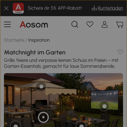
Sichere dir 5% APP-Rabatt
Runterladen
Startseite
/
Inspiration
Matchnight im Garten
Grille, feiere und verpasse keinen Schuss im Freien – mit
Garten-Essentials, gemacht für laue Sommerabende.