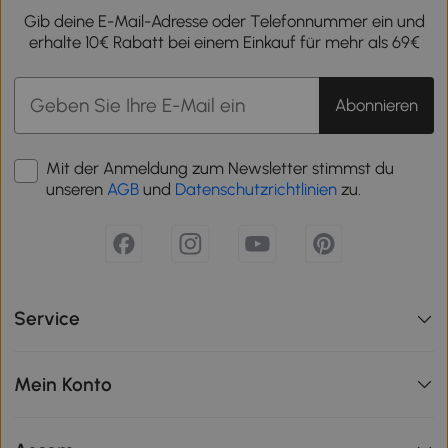
Gib deine E-Mail-Adresse oder Telefonnummer ein und
erhalte 10€ Rabatt bei einem Einkauf für mehr als 69€
Abonnieren
Mit der Anmeldung zum Newsletter stimmst du
unseren
AGB
und
Datenschutzrichtlinien
zu.
Service
Mein Konto