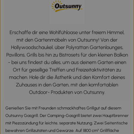
Erschaffe dir eine Wohlfühloase unter freiem Himmel,
mit den Gartenmöbeln von Outsunny! Von der
Hollywoodschaukel, über Polyrattan Gartenlounges,
Pavillons, Grills bis hin zu Bistrosets für den kleinen Balkon
- bei uns findest du alles, um aus deinem Garten einen
Ort für gesellige Treffen und Freizeitaktivitäten zu
machen. Hole dir die Ästhetik und den Komfort deines
Zuhauses in den Garten, mit den komfortablen
Outdoor- Produkten von Outsunny.
Genießen Sie mit Freunden schmackhaftes Grillgut auf diesem
Outsunny Gasgrill. Der Camping-Gasgrill bietet zwei Hauptbrenner
mit Piezozündung für leichte, separate Nutzung. Zwei Seitentische
bewahren Grillzutaten und Gewürze. Auf 1800 cm² Grillfläche