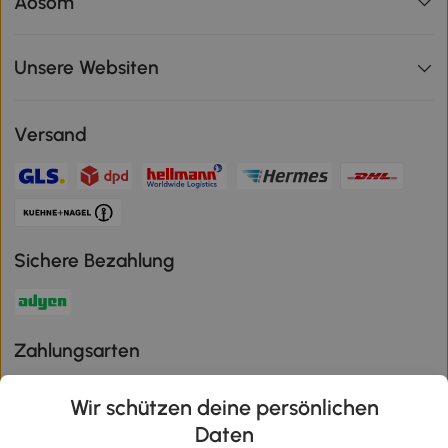
Aosom
Unsere Websiten
Versand
Sichere Bezahlung
Zahlungsarten
Wir schützen deine persönlichen
Daten
Klimaschutz