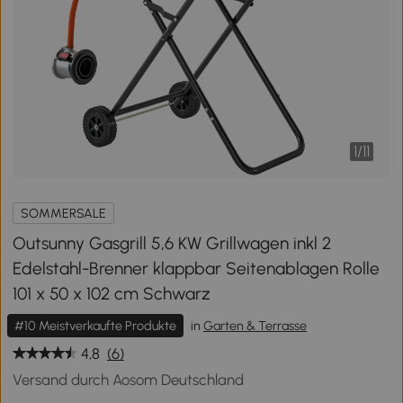
1
/
11
SOMMERSALE
Outsunny Gasgrill 5,6 KW Grillwagen inkl 2
Edelstahl-Brenner klappbar Seitenablagen Rolle
101 x 50 x 102 cm Schwarz
#10 Meistverkaufte Produkte
in
Garten & Terrasse
4,8
(6)
Versand durch Aosom Deutschland