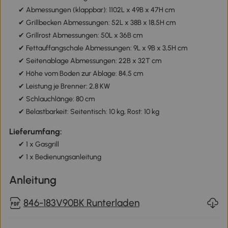
✔ Abmessungen (klappbar): 1102L x 49B x 47H cm
✔ Grillbecken Abmessungen: 52L x 38B x 18,5H cm
✔ Grillrost Abmessungen: 50L x 36B cm
✔ Fettauffangschale Abmessungen: 9L x 9B x 3,5H cm
✔ Seitenablage Abmessungen: 22B x 32T cm
✔ Höhe vom Boden zur Ablage: 84,5 cm
✔ Leistung je Brenner: 2,8 KW
✔ Schlauchlänge: 80 cm
✔ Belastbarkeit: Seitentisch: 10 kg, Rost: 10 kg
Lieferumfang:
✔ 1 x Gasgrill
✔ 1 x Bedienungsanleitung
Anleitung
846-183V90BK Runterladen