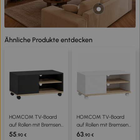
Ähnliche Produkte entdecken
HOMCOM TV-Board
HOMCOM TV-Board
auf Rollen mit Bremsen,
auf Rollen mit Bremsen,
TV-Möbel mit Schrank
TV-Möbel mit Schrank
55
63
,90 €
,90 €