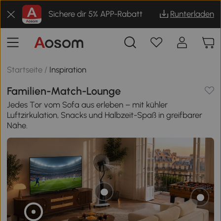
Sichere dir 5% APP-Rabatt
Runterladen
Startseite
/
Inspiration
Familien-Match-Lounge
Jedes Tor vom Sofa aus erleben – mit kühler
Luftzirkulation, Snacks und Halbzeit-Spaß in greifbarer
Nähe.