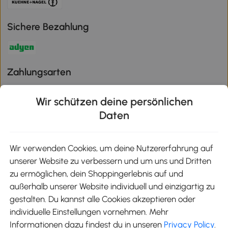
Sichere Bezahlung
Zahlungsarten
Wir schützen deine persönlichen
Daten
Klimaschutz
Wir verwenden Cookies, um deine Nutzererfahrung auf
unserer Website zu verbessern und um uns und Dritten
Aosom-App
zu ermöglichen, dein Shoppingerlebnis auf und
außerhalb unserer Website individuell und einzigartig zu
gestalten. Du kannst alle Cookies akzeptieren oder
Google Play
individuelle Einstellungen vornehmen. Mehr
Informationen dazu findest du in unseren
Privacy Policy
.