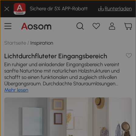
Sichere dir 5% APP-Rabatt
Runterladen
Startseite
/
Inspiration
Lichtdurchfluteter Eingangsbereich
Ein ruhiger und einladender Eingangsbereich vereint
sanfte Naturtöne mit natürlichen Holzstrukturen und
schafft so einen funktionalen und zugleich stilvollen
Übergangsraum. Durchdachte Stauraumlösungen...
Mehr lesen