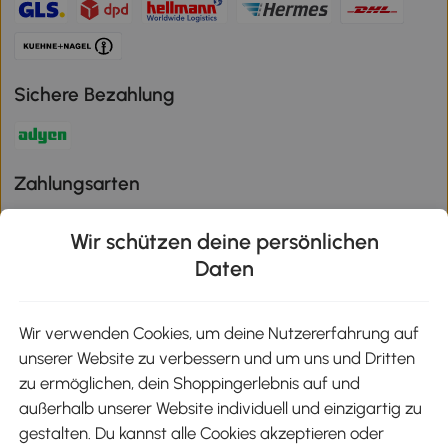
Sichere Bezahlung
Zahlungsarten
Wir schützen deine persönlichen
Daten
Klimaschutz
Wir verwenden Cookies, um deine Nutzererfahrung auf
unserer Website zu verbessern und um uns und Dritten
Aosom-App
zu ermöglichen, dein Shoppingerlebnis auf und
außerhalb unserer Website individuell und einzigartig zu
gestalten. Du kannst alle Cookies akzeptieren oder
Google Play