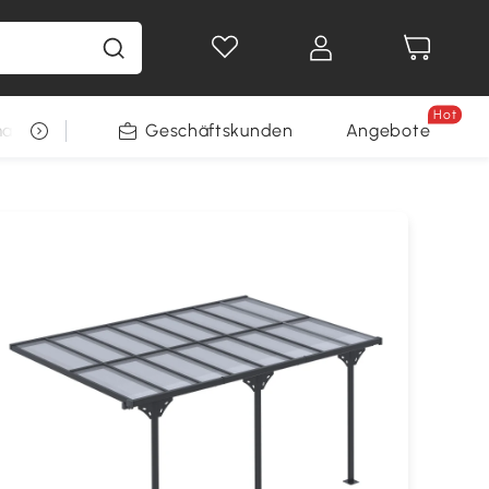
Hot
arkt
Restposten
Geschäftskunden
Gewinnspiele
Angebote