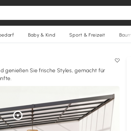
bedarf
Baby & Kind
Sport & Freizeit
Baum
nd genießen Sie frische Styles, gemacht für
nfte.