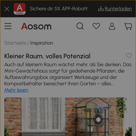
Sichere dir 5% APP-Rabatt
Runterladen
Startseite
/
Inspiration
Kleiner Raum, volles Potenzial
Auch auf kleinem Raum wächst mehr, als Sie denken. Das
Mini-Gewächshaus sorgt für gedeihende Pflanzen, die
Aufbewahrungsbox organisiert Werkzeuge und der
Kompostbehälter bereichert Ihren Garten – alles...
Mehr lesen