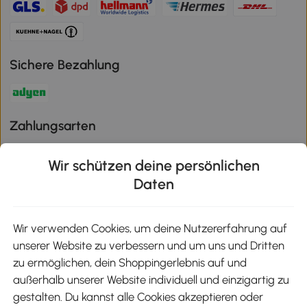
Sichere Bezahlung
Zahlungsarten
Wir schützen deine persönlichen
Daten
Klimaschutz
Wir verwenden Cookies, um deine Nutzererfahrung auf
unserer Website zu verbessern und um uns und Dritten
Aosom-App
zu ermöglichen, dein Shoppingerlebnis auf und
außerhalb unserer Website individuell und einzigartig zu
gestalten. Du kannst alle Cookies akzeptieren oder
Google Play