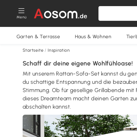
Menü
Garten & Terrasse
Haus & Wohnen
Tier
Startseite
/
Inspiration
Schaff dir deine eigene Wohlfühloase!
Mit unserem Rattan-Sofa-Set kannst du gemü
du schattige Entspannung und die bezauber
Stimmung. Ob für gesellige Grillabende mit
dieses Dreamteam macht deinen Garten zur s
abschalten kannst.