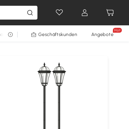
Hot
arkt
Restposten
Geschäftskunden
Gewinnspiele
Angebote