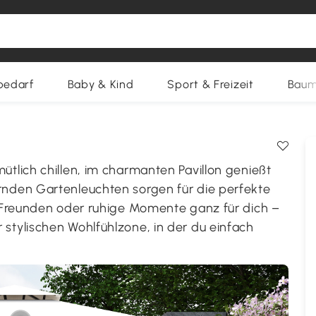
bedarf
Baby & Kind
Sport & Freizeit
Baum
tlich chillen, im charmanten Pavillon genießt
nden Gartenleuchten sorgen für die perfekte
 Freunden oder ruhige Momente ganz für dich –
tylischen Wohlfühlzone, in der du einfach