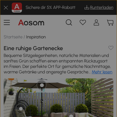
Sichere dir 5% APP-Rabatt
Runterladen
Startseite
/
Inspiration
Eine ruhige Gartenecke
Bequeme Sitzgelegenheiten, natürliche Materialien und
sanftes Grün schaffen einen entspannten Rückzugsort
im Freien. Der perfekte Ort für gemütliche Nachmittage,
warme Getränke und angeregte Gespräche...
Mehr lesen