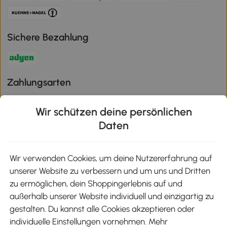
Sichere Bezahlung
Zahlungsarten
Wir schützen deine persönlichen
Daten
Klimaschutz
Wir verwenden Cookies, um deine Nutzererfahrung auf
unserer Website zu verbessern und um uns und Dritten
Aosom-App
zu ermöglichen, dein Shoppingerlebnis auf und
außerhalb unserer Website individuell und einzigartig zu
gestalten. Du kannst alle Cookies akzeptieren oder
Google Play
individuelle Einstellungen vornehmen. Mehr