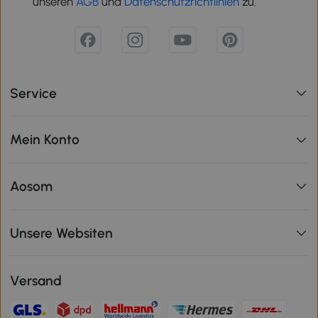
unseren
AGB
und
Datenschutzrichtlinien
zu.
Service
Mein Konto
Aosom
Unsere Websiten
Versand