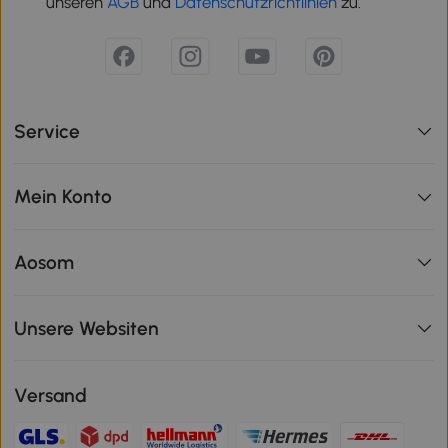
unseren
AGB
und
Datenschutzrichtlinien
zu.
Service
Mein Konto
Aosom
Unsere Websiten
Versand