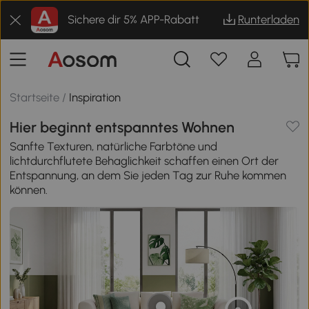
Sichere dir 5% APP-Rabatt
Runterladen
Startseite
/
Inspiration
Hier beginnt entspanntes Wohnen
Sanfte Texturen, natürliche Farbtöne und
lichtdurchflutete Behaglichkeit schaffen einen Ort der
Entspannung, an dem Sie jeden Tag zur Ruhe kommen
können.