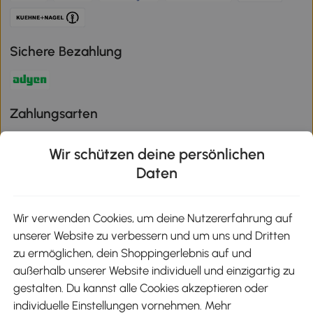
Sichere Bezahlung
Zahlungsarten
Wir schützen deine persönlichen
Daten
Klimaschutz
Wir verwenden Cookies, um deine Nutzererfahrung auf
unserer Website zu verbessern und um uns und Dritten
Aosom-App
zu ermöglichen, dein Shoppingerlebnis auf und
außerhalb unserer Website individuell und einzigartig zu
gestalten. Du kannst alle Cookies akzeptieren oder
Google Play
individuelle Einstellungen vornehmen. Mehr