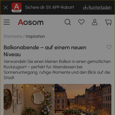
Sichere dir 5% APP-Rabatt
Runterladen
Startseite
/
Inspiration
Balkonabende – auf einem neuen
Niveau
Verwandeln Sie einen kleinen Balkon in einen gemütlichen
Rückzugsort – perfekt für Abendessen bei
Sonnenuntergang, ruhige Momente und den Blick auf die
Stadt.