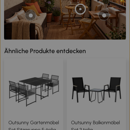
Ähnliche Produkte entdecken
Outsunny Gartenmöbel
Outsunny Balkonmöbel
Set Sitzgruppe 5-teilig
Set 3 teilig