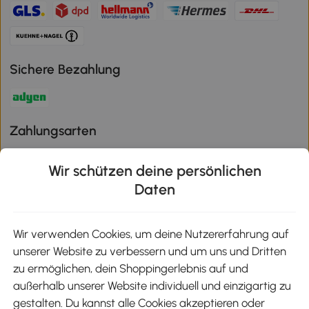
Sichere Bezahlung
Zahlungsarten
Wir schützen deine persönlichen
Daten
Klimaschutz
Wir verwenden Cookies, um deine Nutzererfahrung auf
unserer Website zu verbessern und um uns und Dritten
Aosom-App
zu ermöglichen, dein Shoppingerlebnis auf und
außerhalb unserer Website individuell und einzigartig zu
gestalten. Du kannst alle Cookies akzeptieren oder
Google Play