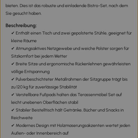
bieten. Dies ist das robuste und einladende Bistro-Set, nach dem
Sie gesucht haben.
Beschreibung:
✔ Enthält einen Tisch und zwei gepolsterte Stühle, geeignet für
kleine Räume
✔ Atmungsaktives Netzgewebe und weiche Polster sorgen für
Sitzkomfort bei jedem Wetter
✔ Breite Sitze und ergonomische Rückenlehnen gewährleisten
völlige Entspannung
✔ Pulverbeschichteter Metallrahmen der Sitzgruppe trägt bis
zu 120 kg für zuverlässige Stabilität
✔ Verstellbare Fußpads halten das Terassenmöbel Set auf
leicht unebenen Oberflächen stabil
✔ Stabiler Beistelltisch hält Getränke, Bücher und Snacks in
Reichweite
✔ Modernes Design mit Holzmaserungsakzenten wertet jeden
Außen- oder Innenbereich auf