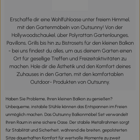
Erschaffe dir eine Wohlfühloase unter freiem Himmel,
mit den Gartenmöbeln von Outsunny! Von der
Hollywoodschaukel, über Polyrattan Gartenlounges,
Pavillons, Grills bis hin zu Bistrosets für den kleinen Balkon
- bei uns findest du alles, um aus deinem Garten einen
Ort für gesellige Treffen und Freizeitaktivitäten zu
machen. Hole dir die Ästhetik und den Komfort deines
Zuhauses in den Garten, mit den komfortablen
Outdoor- Produkten von Outsunny.
Haben Sie Probleme, Ihren kleinen Balkon zu genießen?
Unbequeme, instabile Stühle können das Entspannen im Freien
unmöglich machen. Das Outsunny Balkonmöbel Set verwandelt
Ihren Raum in eine sichere Oase. Der stabile Metallrahmen sorgt
für Stabilität und Sicherheit, während die breiten, gepolsterten
Sitze dauerhaften Komfort für wertvolle Momente zu zweit