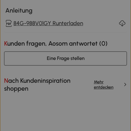
Anleitung
84G-988V01GY Runterladen
Kunden fragen, Aosom antwortet (
0
)
Eine Frage stellen
Nach Kundeninspiration
Mehr
entdecken
shoppen