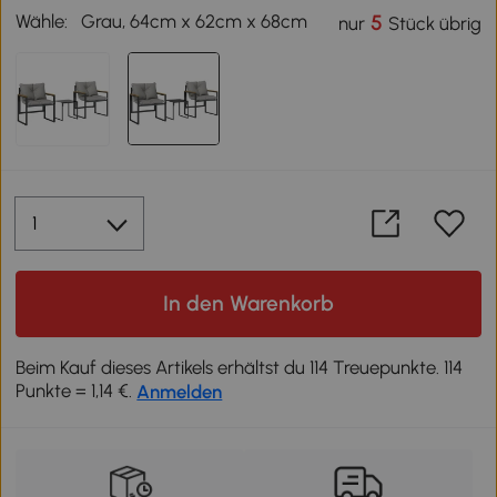
Wähle:
Grau, 64cm x 62cm x 68cm
5
nur
Stück übrig
In den Warenkorb
Beim Kauf dieses Artikels erhältst du 114 Treuepunkte. 114
Punkte = 1,14 €.
Anmelden