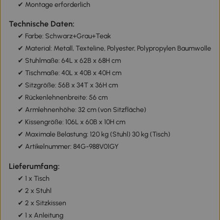
✔ Montage erforderlich
Technische Daten:
✔ Farbe: Schwarz+Grau+Teak
✔ Material: Metall, Texteline, Polyester, Polypropylen Baumwolle
✔ Stuhlmaße: 64L x 62B x 68H cm
✔ Tischmaße: 40L x 40B x 40H cm
✔ Sitzgröße: 56B x 34T x 36H cm
✔ Rückenlehnenbreite: 56 cm
✔ Armlehnenhöhe: 32 cm (von Sitzfläche)
✔ Kissengröße: 106L x 60B x 10H cm
✔ Maximale Belastung: 120 kg (Stuhl) 30 kg (Tisch)
✔ Artikelnummer: 84G-988V01GY
Lieferumfang:
✔ 1 x Tisch
✔ 2 x Stuhl
✔ 2 x Sitzkissen
✔ 1 x Anleitung