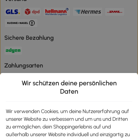
Sichere Bezahlung
Zahlungsarten
Wir schützen deine persönlichen
Daten
Klimaschutz
Wir verwenden Cookies, um deine Nutzererfahrung auf
unserer Website zu verbessern und um uns und Dritten
Aosom-App
zu ermöglichen, dein Shoppingerlebnis auf und
außerhalb unserer Website individuell und einzigartig zu