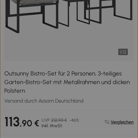
1
/
12
Outsunny Bistro-Set für 2 Personen, 3-teiliges
Garten-Bistro-Set mit Metallrahmen und dicken
Polstern
Versand durch Aosom Deutschland
113
UVP
212,90 €
-46%
,90 €
Vergleichen
Inkl. MwSt.