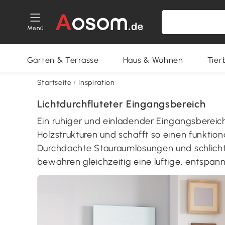
Menü
Garten & Terrasse
Haus & Wohnen
Tier
Startseite
/
Inspiration
Lichtdurchfluteter Eingangsbereich
Ein ruhiger und einladender Eingangsbereich
Holzstrukturen und schafft so einen funktion
Durchdachte Stauraumlösungen und schlicht
bewahren gleichzeitig eine luftige, entspa