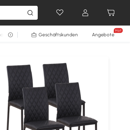
Hot
arkt
Restposten
Geschäftskunden
Gewinnspiele
Angebote