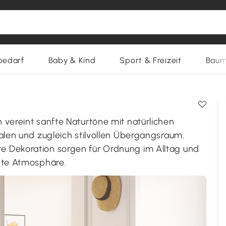
bedarf
Baby & Kind
Sport & Freizeit
Baum
 vereint sanfte Naturtöne mit natürlichen
alen und zugleich stilvollen Übergangsraum.
e Dekoration sorgen für Ordnung im Alltag und
nnte Atmosphäre.