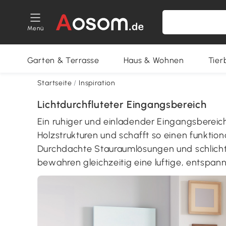
Menü
Garten & Terrasse
Haus & Wohnen
Tier
Startseite
/
Inspiration
Lichtdurchfluteter Eingangsbereich
Ein ruhiger und einladender Eingangsbereich
Holzstrukturen und schafft so einen funktion
Durchdachte Stauraumlösungen und schlicht
bewahren gleichzeitig eine luftige, entspa