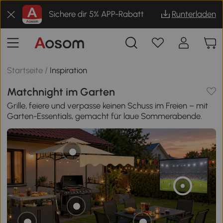
Sichere dir 5% APP-Rabatt
Runterladen
Startseite
/
Inspiration
Matchnight im Garten
Grille, feiere und verpasse keinen Schuss im Freien – mit
Garten-Essentials, gemacht für laue Sommerabende.