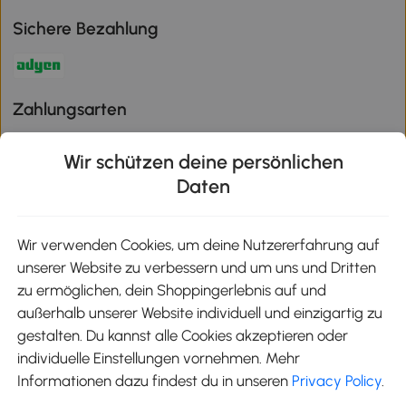
Sichere Bezahlung
Zahlungsarten
Wir schützen deine persönlichen
Daten
Klimaschutz
Wir verwenden Cookies, um deine Nutzererfahrung auf
unserer Website zu verbessern und um uns und Dritten
Aosom-App
zu ermöglichen, dein Shoppingerlebnis auf und
außerhalb unserer Website individuell und einzigartig zu
gestalten. Du kannst alle Cookies akzeptieren oder
Google Play
individuelle Einstellungen vornehmen. Mehr
Informationen dazu findest du in unseren
Privacy Policy
.