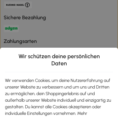
Sichere Bezahlung
Zahlungsarten
Wir schützen deine persönlichen
Daten
Klimaschutz
Wir verwenden Cookies, um deine Nutzererfahrung auf
unserer Website zu verbessern und um uns und Dritten
Aosom-App
zu ermöglichen, dein Shoppingerlebnis auf und
außerhalb unserer Website individuell und einzigartig zu
gestalten. Du kannst alle Cookies akzeptieren oder
Google Play
individuelle Einstellungen vornehmen. Mehr