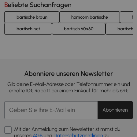
Beliebte Suchanfragen
bartische braun
homcom bartische
ho
bartisch-set
bartisch 60x60
bartisch se
Abonniere unseren Newsletter
Gib deine E-Mail-Adresse oder Telefonnummer ein und
erhalte 10€ Rabatt bei einem Einkauf für mehr als 69€
Abonnieren
Mit der Anmeldung zum Newsletter stimmst du
unseren
AGB
und
Datenschutzrichtlinien
zu.