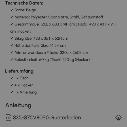
Technische Daten:
✔ Farbe: Beige
✔ Material: Polyester, Spanplatte, Stahl, Schaumstoff
✔ Gesamtmaße: 120L x 60B x 91H cm (Tisch), 49B x 43T x 91H
cm (Hocker)
✔ Sitzgröße: 43B x 36T x 62H cm
✔ Höhe der Fußstütze: 14,5H cm
✔ Min. anwendbare Fläche: 320L x 260B cm
✔ Belastbarkeit: 60 kg (Tisch), 120 kg (Hocker)
Lieferumfang:
✔ 1 x Tisch
✔ 4 x Hocker
✔ 1 x Anleitung
Anleitung
835-875V80BG Runterladen