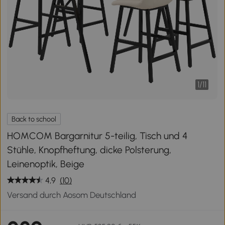
1
/
11
Back to school
HOMCOM Bargarnitur 5-teilig, Tisch und 4
Stühle, Knopfheftung, dicke Polsterung,
Leinenoptik, Beige
4,9
(10)
Versand durch Aosom Deutschland