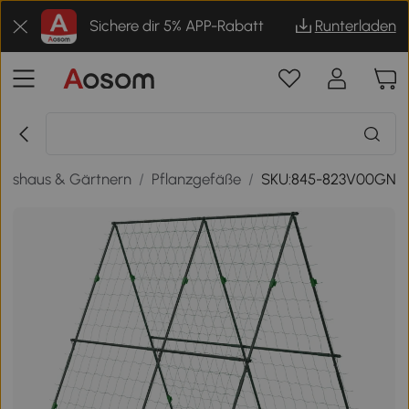
Sichere dir 5% APP-Rabatt
Runterladen
hshaus & Gärtnern
/
Pflanzgefäße
/
SKU:845-823V00GN