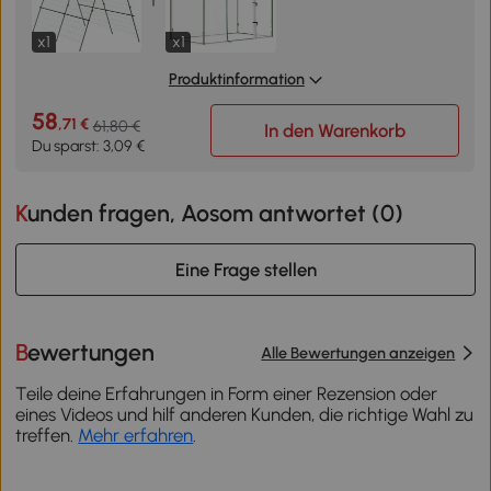
x1
x1
Produktinformation
58
,71 €
61,80 €
In den Warenkorb
Du sparst: 3,09 €
Kunden fragen, Aosom antwortet (
0
)
Eine Frage stellen
Bewertungen
Alle Bewertungen anzeigen
Teile deine Erfahrungen in Form einer Rezension oder
eines Videos und hilf anderen Kunden, die richtige Wahl zu
treffen.
Mehr erfahren
.