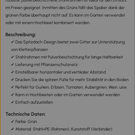
robuste, pulverbeschichtete Stahlrahmen ist ideal für den Einsatz
im Freien geeignet. Inmitten des Grüns fällt das Spalier dank der
grünen Farbe überhaupt nicht auf. Es kann im Garten verwendet
oder mit einem Hochbeet kombiniert werden.
Beschreibung:
✔ Das Spitzdach-Design bietet zwei Gitter zur Unterstützung
von Kletterpflanzen
✔ Stahlrahmen mit Pulverbeschichtung für lange Haltbarkeit
✔ Lieferung mit Pflanzenschutznetz
✔ Einstellbarer horizontaler und vertikaler Abstand
✔ Drücken Sie die spitzen Füße für mehr Stabilität in den Boden
✔ Perfekt für Gurken, Erbsen, Tomaten, Auberginen, Wein, usw.
✔ Kann in Hochbeeten oder im Garten verwendet werden
✔ Einfach aufzustellen
Technische Daten:
✔ Farbe: Grün
✔ Material: Stahl+PE (Rahmen), Kunststoff (Verbinder)