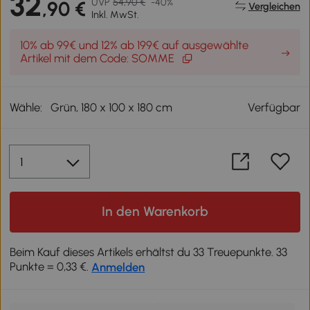
32
UVP
54,90 €
-40%
,90 €
Vergleichen
Inkl. MwSt.
10% ab 99€ und 12% ab 199€ auf ausgewählte
Artikel mit dem Code: SOMME
Wähle:
Grün, 180 x 100 x 180 cm
Verfügbar
In den Warenkorb
Beim Kauf dieses Artikels erhältst du 33 Treuepunkte. 33
Punkte = 0,33 €.
Anmelden