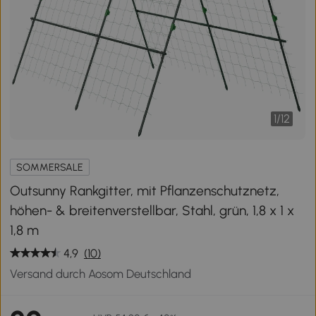
1
/
12
SOMMERSALE
Outsunny Rankgitter, mit Pflanzenschutznetz,
höhen- & breitenverstellbar, Stahl, grün, 1,8 x 1 x
1,8 m
4,9
(10)
Versand durch Aosom Deutschland