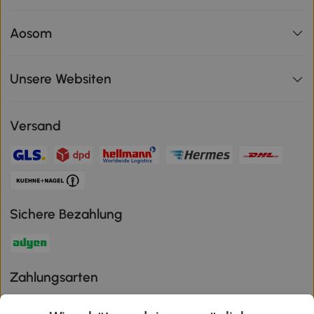
Aosom
Unsere Websiten
Versand
Sichere Bezahlung
Zahlungsarten