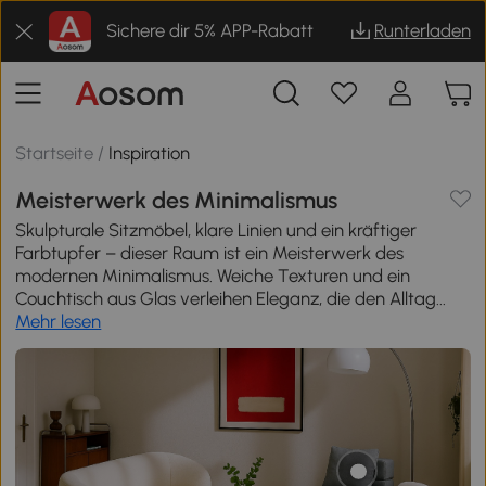
Sichere dir 5% APP-Rabatt
Runterladen
Startseite
/
Inspiration
Meisterwerk des Minimalismus
Skulpturale Sitzmöbel, klare Linien und ein kräftiger
Farbtupfer – dieser Raum ist ein Meisterwerk des
modernen Minimalismus. Weiche Texturen und ein
Couchtisch aus Glas verleihen Eleganz, die den Alltag...
Mehr lesen