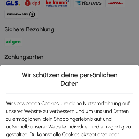
Sichere Bezahlung
Zahlungsarten
Wir schützen deine persönlichen
Daten
Klimaschutz
Wir verwenden Cookies, um deine Nutzererfahrung auf
unserer Website zu verbessern und um uns und Dritten
Aosom-App
zu ermöglichen, dein Shoppingerlebnis auf und
außerhalb unserer Website individuell und einzigartig zu
gestalten. Du kannst alle Cookies akzeptieren oder
Google Play