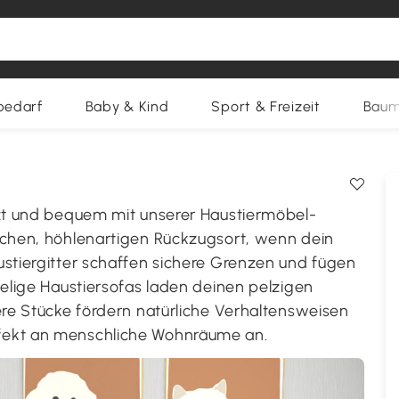
bedarf
Baby & Kind
Sport & Freizeit
Baum
tzt und bequem mit unserer Haustiermöbel-
lichen, höhlenartigen Rückzugsort, wenn dein
ustiergitter schaffen sichere Grenzen und fügen
helige Haustiersofas laden deinen pelzigen
sere Stücke fördern natürliche Verhaltensweisen
fekt an menschliche Wohnräume an.