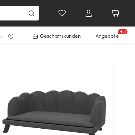
Hot
arkt
Restposten
Geschäftskunden
Gewinnspiele
Angebote