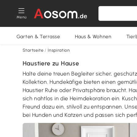
Menü
Garten & Terrasse
Haus & Wohnen
Tier
Startseite
/
Inspiration
Haustiere zu Hause
Halte deine treuen Begleiter sicher, geschü
Kollektion. Hundekäfige bieten einen gemüt
Haustier Ruhe oder Privatsphäre braucht. Ha
sich nahtlos in die Heimdekoration ein. Kusc
Freund dazu ein, stilvoll zu entspannen. Un
bei Hunden und Katzen und passen sich per