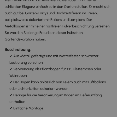
Weinreben an ihm hochwachsen lassen oder ihn in seiner
schlichten Eleganz einfach so in den Garten stellen. Er macht sich
auch gut bei Garten-Partys und Hochzeitsfeiern im Freien,
beispielsweise dekoriert mit Ballons und Lampions. Der
Metallbogen ist mit einer rostfreien Pulverbeschichtung versehen.
So werden Sie lange Freude an dieser hübschen
Gartendekoration haben.
Beschreibung:
✔ Aus Metall gefertigt und mit wetterfester, schwarzer
Lackierung versehen
✔ Verwendung als Pflanzbogen für z.B. Kletterrosen oder
Weinreben
✔ Der Bogen kann anlässlich von Feiern auch mit Luftballons
oder Lichterketten dekoriert werden
✔ Heringe für die Verankerung im Boden im Lieferumfang
enthalten
✔ Einfache Montage