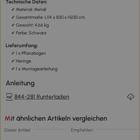
Technische Daten:
✔ Material: Metall
✔ Gesamtmaße: L114 x B30 x H230 cm
✔ Gewicht: 4,66 kg
✔ Farbe: Schwarz
Lieferumfang:
✔ 1 x Pflanzbogen
✔ Heringe
✔ 1 x Montageanleitung
Anleitung
844-281 Runterladen
Mit ähnlichen Artikeln vergleichen
Dieser Artikel
Empfehlen