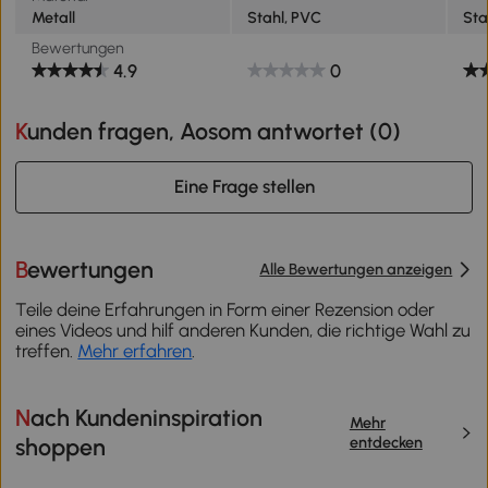
Metall
Stahl, PVC
Sta
Bewertungen
4.9
0
Kunden fragen, Aosom antwortet (
0
)
Eine Frage stellen
Bewertungen
Alle Bewertungen anzeigen
Teile deine Erfahrungen in Form einer Rezension oder
eines Videos und hilf anderen Kunden, die richtige Wahl zu
treffen.
Mehr erfahren
.
Nach Kundeninspiration
Mehr
entdecken
shoppen