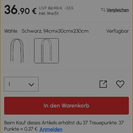
36
UVP
82,90 €
-55%
,90 €
Vergleichen
Inkl. MwSt.
Wähle:
Schwarz, 114cmx30cmx230cm
Verfügbar
In den Warenkorb
Beim Kauf dieses Artikels erhältst du 37 Treuepunkte. 37
Punkte = 0,37 €.
Anmelden