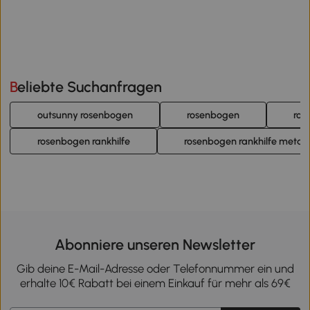
Beliebte Suchanfragen
outsunny rosenbogen
rosenbogen
ros
rosenbogen rankhilfe
rosenbogen rankhilfe metall
Abonniere unseren Newsletter
Gib deine E-Mail-Adresse oder Telefonnummer ein und
erhalte 10€ Rabatt bei einem Einkauf für mehr als 69€