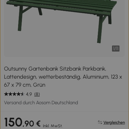
1
/
11
Outsunny Gartenbank Sitzbank Parkbank,
Lattendesign, wetterbeständig, Aluminium, 123 x
67 x 79 cm, Grün
4,9
(8)
Versand durch Aosom Deutschland
150
,90 €
Vergleichen
Inkl. MwSt.