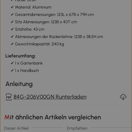
✔ Material: Aluminium
✔ Gesamtabmessungen: 123L x 67B x 79H cm
✔ Sitz Abmessungen: 123B x 40T cm
✔ Sitzhöhe: 43 cm
✔ Abmessungen der Rückenlehne: 123B x 38,5H cm
✔ Gewichtskapazität: 240 kg
Lieferumfang:
✔ 1 x Gartenbank
✔ 1 x Handbuch
Anleitung
84G-206V00GN Runterladen
Mit ähnlichen Artikeln vergleichen
Dieser Artikel
Empfehlen