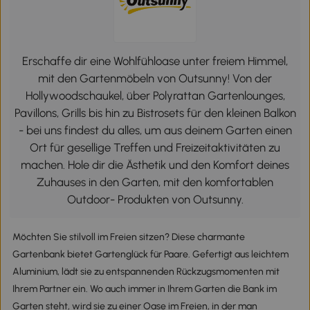
Erschaffe dir eine Wohlfühloase unter freiem Himmel,
mit den Gartenmöbeln von Outsunny! Von der
Hollywoodschaukel, über Polyrattan Gartenlounges,
Pavillons, Grills bis hin zu Bistrosets für den kleinen Balkon
- bei uns findest du alles, um aus deinem Garten einen
Ort für gesellige Treffen und Freizeitaktivitäten zu
machen. Hole dir die Ästhetik und den Komfort deines
Zuhauses in den Garten, mit den komfortablen
Outdoor- Produkten von Outsunny.
Möchten Sie stilvoll im Freien sitzen? Diese charmante
Gartenbank bietet Gartenglück für Paare. Gefertigt aus leichtem
Aluminium, lädt sie zu entspannenden Rückzugsmomenten mit
Ihrem Partner ein. Wo auch immer in Ihrem Garten die Bank im
Garten steht, wird sie zu einer Oase im Freien, in der man