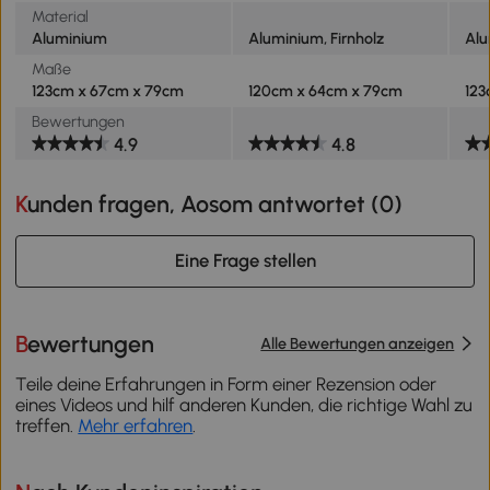
Material
Aluminium
Aluminium, Firnholz
Al
Maße
123cm x 67cm x 79cm
120cm x 64cm x 79cm
123
Bewertungen
4.9
4.8
Kunden fragen, Aosom antwortet (
0
)
Eine Frage stellen
Bewertungen
Alle Bewertungen anzeigen
Teile deine Erfahrungen in Form einer Rezension oder
eines Videos und hilf anderen Kunden, die richtige Wahl zu
treffen.
Mehr erfahren
.