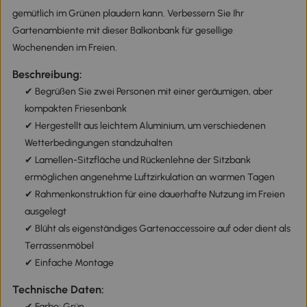
gemütlich im Grünen plaudern kann. Verbessern Sie Ihr
Gartenambiente mit dieser Balkonbank für gesellige
Wochenenden im Freien.
Beschreibung:
✔ Begrüßen Sie zwei Personen mit einer geräumigen, aber
kompakten Friesenbank
✔ Hergestellt aus leichtem Aluminium, um verschiedenen
Wetterbedingungen standzuhalten
✔ Lamellen-Sitzfläche und Rückenlehne der Sitzbank
ermöglichen angenehme Luftzirkulation an warmen Tagen
✔ Rahmenkonstruktion für eine dauerhafte Nutzung im Freien
ausgelegt
✔ Blüht als eigenständiges Gartenaccessoire auf oder dient als
Terrassenmöbel
✔ Einfache Montage
Technische Daten:
✔ Farbe: Grün