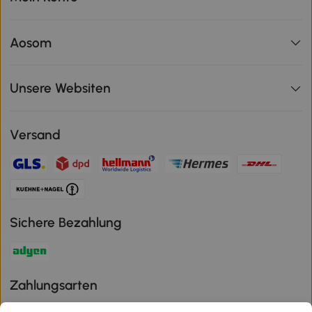
Aosom
Unsere Websiten
Versand
Sichere Bezahlung
Zahlungsarten