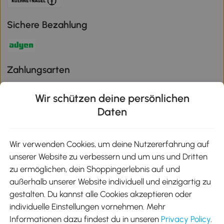
Sichere Bezahlung
Zahlungsarten
Wir schützen deine persönlichen
Daten
Klimaschutz
Wir verwenden Cookies, um deine Nutzererfahrung auf
unserer Website zu verbessern und um uns und Dritten
Aosom-App
zu ermöglichen, dein Shoppingerlebnis auf und
außerhalb unserer Website individuell und einzigartig zu
gestalten. Du kannst alle Cookies akzeptieren oder
Google Play
individuelle Einstellungen vornehmen. Mehr
Informationen dazu findest du in unseren
Privacy Policy
.