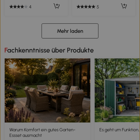
4
5
Mehr laden
Fachkenntnisse über Produkte
Warum Komfort ein gutes Garten-
Es geht um Funktion,
Essset ausmacht