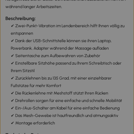
während langer Arbeitszeiten.
Beschreibung:
✔ Zwei-Punkt-Vibration im Lendenbereich hilft Ihnen völlig zu
entspannen
✔ Dank der USB-Schnittstelle können sie ihren Laptop,
Powerbank, Adapter während der Massage aufladen
✔ Seitentasche zum Aufbewahren von Zubehör
✔ Einstellbare Sitzhöhe passend zu Ihrem Schreibtisch oder
Ihrem Sitzstil
✔ Zurücklehnen bis zu 135 Grad, mit einer einziehbarer
Fußstütze für mehr Komfort
✔ Die Rückenlehne mit Meshstoff stützt Ihren Rücken
✔ Drehrollen sorgen für eine einfache und schnelle Mobilität
✔ Ein-/Aus-Schalter am Kabel für eine einfache Bedienung
✔ Das Mesh-Gewebe ist hautfreundlich und atmungsaktiv
✔ Montage erforderlich