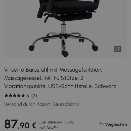
1
/
11
Vinsetto Bürostuhl mit Massagefunktion,
Massagesessel, inkl. Fußstütze, 2
Vibrationspunkte, USB-Schnittstelle, Schwarz
5
(2)
Versand durch Aosom Deutschland
87
UVP
193,90 €
-54%
,90 €
Vergleichen
Inkl. MwSt.