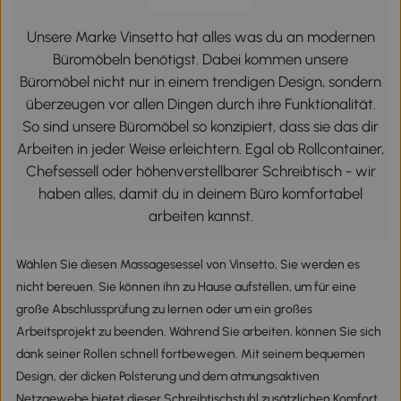
Unsere Marke Vinsetto hat alles was du an modernen
Büromöbeln benötigst. Dabei kommen unsere
Büromöbel nicht nur in einem trendigen Design, sondern
überzeugen vor allen Dingen durch ihre Funktionalität.
So sind unsere Büromöbel so konzipiert, dass sie das dir
Arbeiten in jeder Weise erleichtern. Egal ob Rollcontainer,
Chefsessell oder höhenverstellbarer Schreibtisch - wir
haben alles, damit du in deinem Büro komfortabel
arbeiten kannst.
Wählen Sie diesen Massagesessel von Vinsetto, Sie werden es
nicht bereuen. Sie können ihn zu Hause aufstellen, um für eine
große Abschlussprüfung zu lernen oder um ein großes
Arbeitsprojekt zu beenden. Während Sie arbeiten, können Sie sich
dank seiner Rollen schnell fortbewegen. Mit seinem bequemen
Design, der dicken Polsterung und dem atmungsaktiven
Netzgewebe bietet dieser Schreibtischstuhl zusätzlichen Komfort