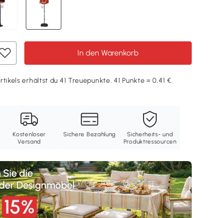
In den Warenkorb
tikels erhältst du 41 Treuepunkte. 41 Punkte = 0,41 €.
Kostenloser
Sichere Bezahlung
Sicherheits- und
Versand
Produktressourcen