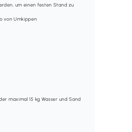
werden, um einen festen Stand zu
iko von Umkippen
 oder maximal 15 kg Wasser und Sand