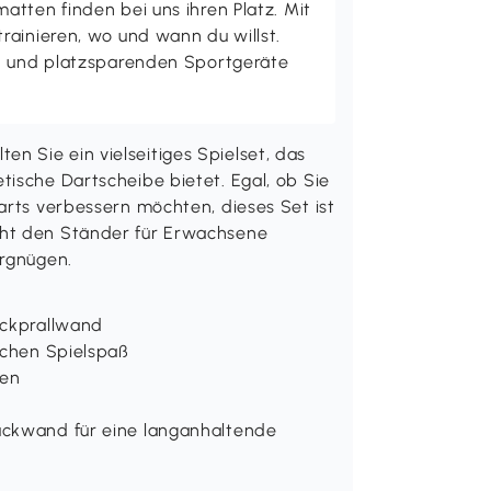
tten finden bei uns ihren Platz. Mit
rainieren, wo und wann du willst.
en und platzsparenden Sportgeräte
 Sie ein vielseitiges Spielset, das
tische Dartscheibe bietet. Egal, ob Sie
arts verbessern möchten, dieses Set ist
cht den Ständer für Erwachsene
ergnügen.
ückprallwand
ichen Spielspaß
pen
ückwand für eine langanhaltende