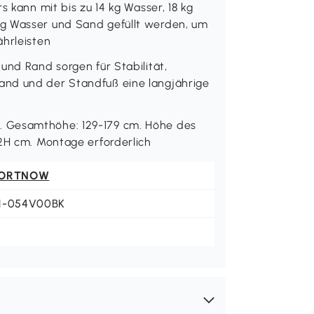
s kann mit bis zu 14 kg Wasser, 18 kg
g Wasser und Sand gefüllt werden, um
ährleisten
und Rand sorgen für Stabilität,
and und der Standfuß eine langjährige
. Gesamthöhe: 129-179 cm. Höhe des
 2H cm. Montage erforderlich
ORTNOW
1-054V00BK