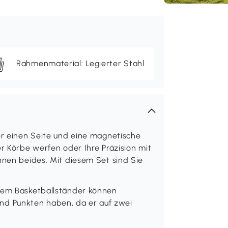
Rahmenmaterial: Legierter Stahl
der einen Seite und eine magnetische
er Körbe werfen oder Ihre Präzision mit
hnen beides. Mit diesem Set sind Sie
 dem Basketballständer können
d Punkten haben, da er auf zwei