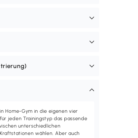
trierung)
in Home-Gym in die eigenen vier
ür jeden Trainingstyp das passende
wischen unterschiedlichen
 Kraftstationen wählen. Aber auch