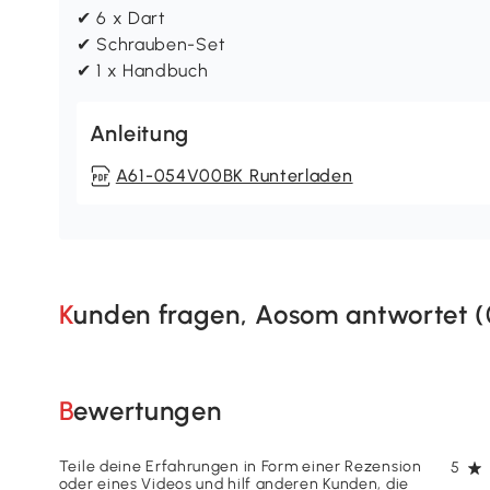
✔ 6 x Dart
✔ Schrauben-Set
✔ 1 x Handbuch
Anleitung
A61-054V00BK Runterladen
Kunden fragen, Aosom antwortet (
Bewertungen
Teile deine Erfahrungen in Form einer Rezension
5
oder eines Videos und hilf anderen Kunden, die