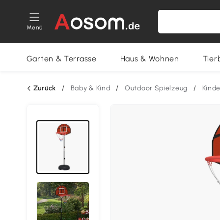
Menü
Garten & Terrasse
Haus & Wohnen
Tier
Zurück
/
Baby & Kind
/
Outdoor Spielzeug
/
Kinde