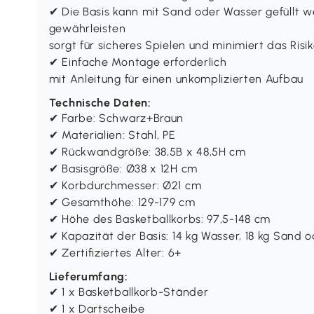
✔ Die Basis kann mit Sand oder Wasser gefüllt 
gewährleisten
sorgt für sicheres Spielen und minimiert das Ris
✔ Einfache Montage erforderlich
mit Anleitung für einen unkomplizierten Aufbau
Technische Daten:
✔ Farbe: Schwarz+Braun
✔ Materialien: Stahl, PE
✔ Rückwandgröße: 38,5B x 48,5H cm
✔ Basisgröße: Ø38 x 12H cm
✔ Korbdurchmesser: Ø21 cm
✔ Gesamthöhe: 129-179 cm
✔ Höhe des Basketballkorbs: 97,5-148 cm
✔ Kapazität der Basis: 14 kg Wasser, 18 kg Sand
✔ Zertifiziertes Alter: 6+
Lieferumfang:
✔ 1 x Basketballkorb-Ständer
✔ 1 x Dartscheibe