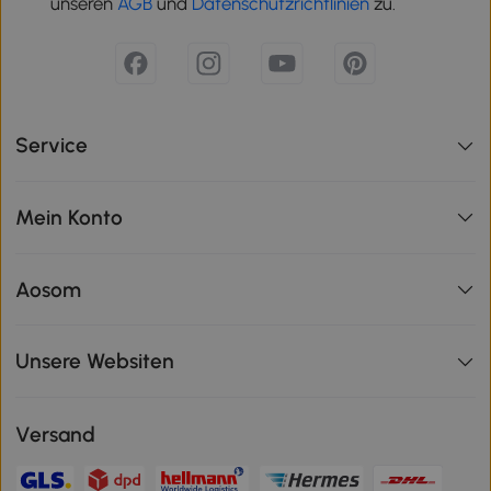
unseren
AGB
und
Datenschutzrichtlinien
zu.
Service
Mein Konto
Aosom
Unsere Websiten
Versand