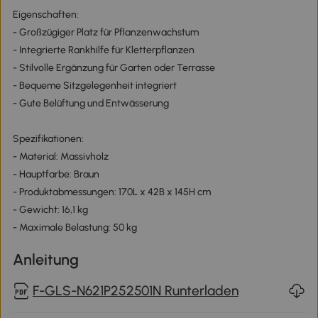
Eigenschaften:
- Großzügiger Platz für Pflanzenwachstum
- Integrierte Rankhilfe für Kletterpflanzen
- Stilvolle Ergänzung für Garten oder Terrasse
- Bequeme Sitzgelegenheit integriert
- Gute Belüftung und Entwässerung
Spezifikationen:
- Material: Massivholz
- Hauptfarbe: Braun
- Produktabmessungen: 170L x 42B x 145H cm
- Gewicht: 16,1 kg
- Maximale Belastung: 50 kg
Anleitung
F-GLS-N621P252501N Runterladen