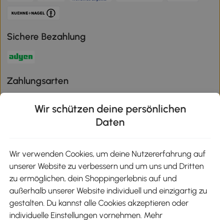
Sichere Bezahlung
Zahlungsarten
Wir schützen deine persönlichen
Daten
Klimaschutz
Wir verwenden Cookies, um deine Nutzererfahrung auf
unserer Website zu verbessern und um uns und Dritten
Aosom-App
zu ermöglichen, dein Shoppingerlebnis auf und
außerhalb unserer Website individuell und einzigartig zu
gestalten. Du kannst alle Cookies akzeptieren oder
Google Play
individuelle Einstellungen vornehmen. Mehr