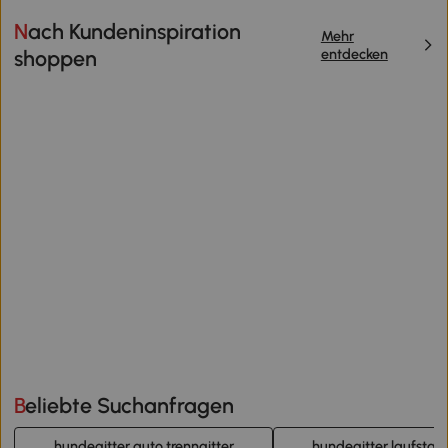
Nach Kundeninspiration
Mehr
entdecken
shoppen
Beliebte Suchanfragen
hundegitter auto trenngitter
hundegitter laufstall