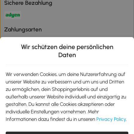
Sichere Bezahlung
Zahlungsarten
Wir schützen deine persönlichen
Daten
Klimaschutz
Wir verwenden Cookies, um deine Nutzererfahrung auf
unserer Website zu verbessern und um uns und Dritten
Aosom-App
zu ermöglichen, dein Shoppingerlebnis auf und
außerhalb unserer Website individuell und einzigartig zu
gestalten. Du kannst alle Cookies akzeptieren oder
Google Play
individuelle Einstellungen vornehmen. Mehr
Informationen dazu findest du in unseren
Privacy Policy
.
Tel.: +49 40 87408465