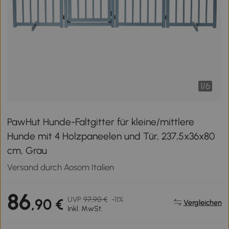
1
/
6
PawHut Hunde-Faltgitter für kleine/mittlere
Hunde mit 4 Holzpaneelen und Tür, 237,5x36x80
cm, Grau
Versand durch Aosom Italien
86
UVP
97,90 €
-11%
,90 €
Vergleichen
Inkl. MwSt.