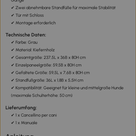
Gänge
✔ Zwei abnehmbare Standfüße für maximale Stabilität
✔ Tür mit Schloss
✔ Montage erforderlich
Technische Daten:
✔ Farbe: Grau
✔ Material: Kiefernholz
✔ Gesamtgröße: 237,5L x 36B x 80H cm
✔ Einzelpaneelgröße: 59,5B x 80H cm
✔ Gefaltete Größe: 59,5L x 7,6B x 80H cm
✔ Standfußgröße: 36L x 1,8B x 5,5H cm
✔ Kompatibilität: Geeignet für kleine und mittelgroße Hunde
(maximale Schulterhöhe: 50 cm)
Lieferumfang:
✔ 1 x Cancellino per cani
✔ 1 x Manuale