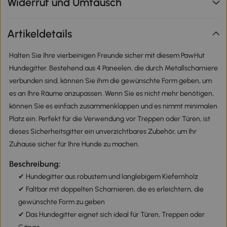
Widerruf und Umtausch
Artikeldetails
Halten Sie Ihre vierbeinigen Freunde sicher mit diesem PawHut
Hundegitter. Bestehend aus 4 Paneelen, die durch Metallscharniere
verbunden sind, können Sie ihm die gewünschte Form geben, um
es an Ihre Räume anzupassen. Wenn Sie es nicht mehr benötigen,
können Sie es einfach zusammenklappen und es nimmt minimalen
Platz ein. Perfekt für die Verwendung vor Treppen oder Türen, ist
dieses Sicherheitsgitter ein unverzichtbares Zubehör, um Ihr
Zuhause sicher für Ihre Hunde zu machen.
Beschreibung:
✔ Hundegitter aus robustem und langlebigem Kiefernholz
✔ Faltbar mit doppelten Scharnieren, die es erleichtern, die
gewünschte Form zu geben
✔ Das Hundegitter eignet sich ideal für Türen, Treppen oder