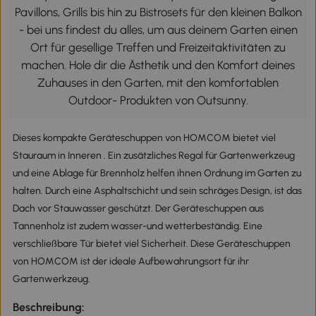
Pavillons, Grills bis hin zu Bistrosets für den kleinen Balkon
- bei uns findest du alles, um aus deinem Garten einen
Ort für gesellige Treffen und Freizeitaktivitäten zu
machen. Hole dir die Ästhetik und den Komfort deines
Zuhauses in den Garten, mit den komfortablen
Outdoor- Produkten von Outsunny.
Dieses kompakte Geräteschuppen von HOMCOM bietet viel
Stauraum in Inneren . Ein zusätzliches Regal für Gartenwerkzeug
und eine Ablage für Brennholz helfen ihnen Ordnung im Garten zu
halten. Durch eine Asphaltschicht und sein schräges Design, ist das
Dach vor Stauwasser geschützt. Der Geräteschuppen aus
Tannenholz ist zudem wasser-und wetterbeständig. Eine
verschließbare Tür bietet viel Sicherheit. Diese Geräteschuppen
von HOMCOM ist der ideale Aufbewahrungsort für ihr
Gartenwerkzeug.
Beschreibung: