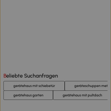
Beliebte Suchanfragen
gerätehaus mit schiebetür
geräteschuppen metal
gerätehaus garten
gerätehaus mit pultdach