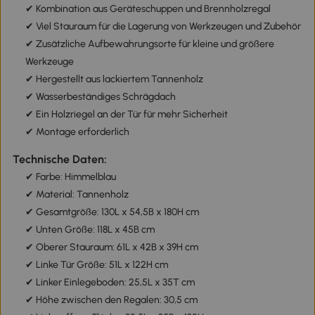
✔ Kombination aus Geräteschuppen und Brennholzregal
✔ Viel Stauraum für die Lagerung von Werkzeugen und Zubehör
✔ Zusätzliche Aufbewahrungsorte für kleine und größere
Werkzeuge
✔ Hergestellt aus lackiertem Tannenholz
✔ Wasserbeständiges Schrägdach
✔ Ein Holzriegel an der Tür für mehr Sicherheit
✔ Montage erforderlich
Technische Daten:
✔ Farbe: Himmelblau
✔ Material: Tannenholz
✔ Gesamtgröße: 130L x 54,5B x 180H cm
✔ Unten Größe: 118L x 45B cm
✔ Oberer Stauraum: 61L x 42B x 39H cm
✔ Linke Tür Größe: 51L x 122H cm
✔ Linker Einlegeboden: 25,5L x 35T cm
✔ Höhe zwischen den Regalen: 30,5 cm