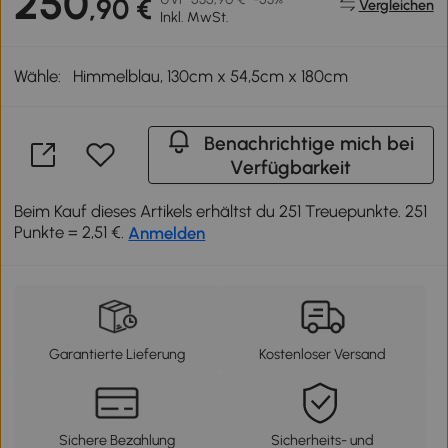
250
,90 €
Vergleichen
Inkl. MwSt.
Wähle:
Himmelblau, 130cm x 54,5cm x 180cm
Benachrichtige mich bei
Verfügbarkeit
Beim Kauf dieses Artikels erhältst du 251 Treuepunkte. 251
Punkte = 2,51 €.
Anmelden
Garantierte Lieferung
Kostenloser Versand
Sichere Bezahlung
Sicherheits- und