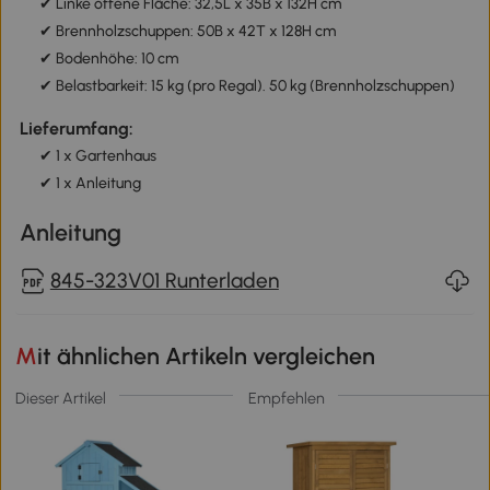
✔ Linke offene Fläche: 32,5L x 35B x 132H cm
✔ Brennholzschuppen: 50B x 42T x 128H cm
✔ Bodenhöhe: 10 cm
✔ Belastbarkeit: 15 kg (pro Regal). 50 kg (Brennholzschuppen)
Lieferumfang:
✔ 1 x Gartenhaus
✔ 1 x Anleitung
Anleitung
845-323V01 Runterladen
Mit ähnlichen Artikeln vergleichen
Dieser Artikel
Empfehlen