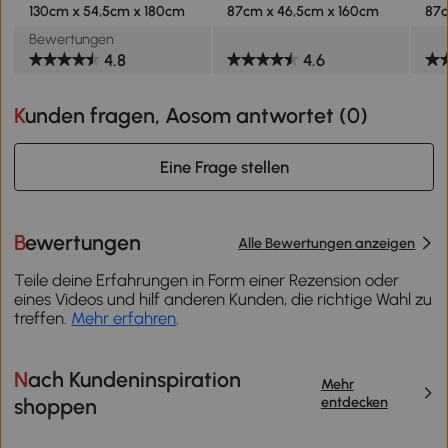
130cm x 54,5cm x 180cm
87cm x 46,5cm x 160cm
87c
Bewertungen
4.8
4.6
Kunden fragen, Aosom antwortet (
0
)
Eine Frage stellen
Bewertungen
Alle Bewertungen anzeigen
Teile deine Erfahrungen in Form einer Rezension oder
eines Videos und hilf anderen Kunden, die richtige Wahl zu
treffen.
Mehr erfahren
.
Nach Kundeninspiration
Mehr
entdecken
shoppen