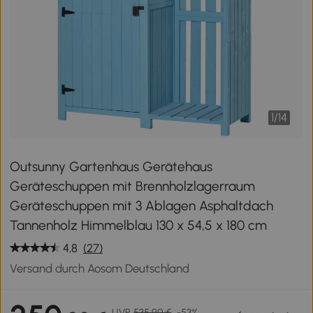
1
/
14
Outsunny Gartenhaus Gerätehaus
Geräteschuppen mit Brennholzlagerraum
Geräteschuppen mit 3 Ablagen Asphaltdach
Tannenholz Himmelblau 130 x 54,5 x 180 cm
4,8
(27)
Versand durch Aosom Deutschland
UVP
535,90 €
-53%